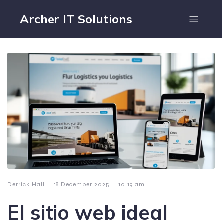
Archer IT Solutions
–
–
Derrick Hall
18 December 2025
10:19 am
El sitio web ideal