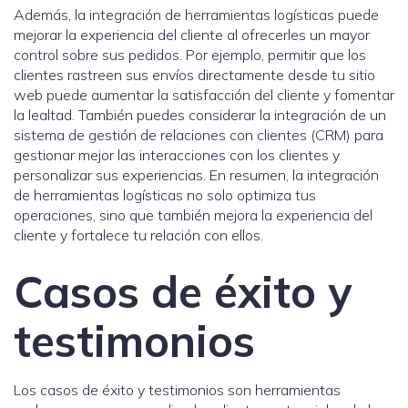
Además, la integración de herramientas logísticas puede
mejorar la experiencia del cliente al ofrecerles un mayor
control sobre sus pedidos. Por ejemplo, permitir que los
clientes rastreen sus envíos directamente desde tu sitio
web puede aumentar la satisfacción del cliente y fomentar
la lealtad. También puedes considerar la integración de un
sistema de gestión de relaciones con clientes (CRM) para
gestionar mejor las interacciones con los clientes y
personalizar sus experiencias. En resumen, la integración
de herramientas logísticas no solo optimiza tus
operaciones, sino que también mejora la experiencia del
cliente y fortalece tu relación con ellos.
Casos de éxito y
testimonios
Los casos de éxito y testimonios son herramientas