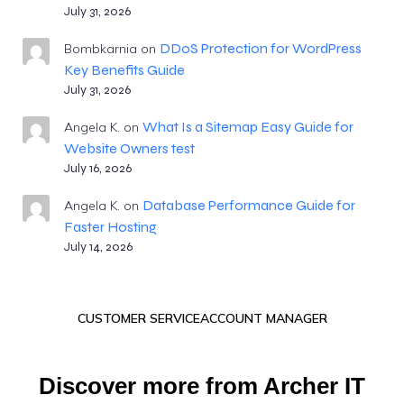
July 31, 2026
DDoS Protection for WordPress
Bombkarnia
on
Key Benefits Guide
July 31, 2026
What Is a Sitemap Easy Guide for
Angela K.
on
Website Owners test
July 16, 2026
Database Performance Guide for
Angela K.
on
Faster Hosting
July 14, 2026
CUSTOMER SERVICE
ACCOUNT MANAGER
Discover more from Archer IT