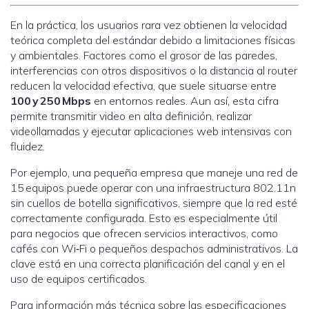
En la práctica, los usuarios rara vez obtienen la velocidad
teórica completa del estándar debido a limitaciones físicas
y ambientales. Factores como el grosor de las paredes,
interferencias con otros dispositivos o la distancia al router
reducen la velocidad efectiva, que suele situarse entre
100 y 250 Mbps
en entornos reales. Aun así, esta cifra
permite transmitir video en alta definición, realizar
videollamadas y ejecutar aplicaciones web intensivas con
fluidez.
Por ejemplo, una pequeña empresa que maneje una red de
15 equipos puede operar con una infraestructura 802.11n
sin cuellos de botella significativos, siempre que la red esté
correctamente configurada. Esto es especialmente útil
para negocios que ofrecen servicios interactivos, como
cafés con Wi‑Fi o pequeños despachos administrativos. La
clave está en una correcta planificación del canal y en el
uso de equipos certificados.
Para información más técnica sobre las especificaciones