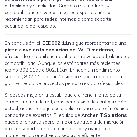
estabilidad y simplicidad. Gracias a su madurez y
compatibilidad universal, muchos expertos aún lo
recomiendan para redes internas o como soporte
secundario de respaldo.
En conclusión, el
IEEE 802.11n
sigue representando una
pieza clave en la evolución del Wi‑Fi moderno
,
ofreciendo un equilibrio notable entre velocidad, alcance y
compatibilidad. Aunque los estándares más recientes
(como 802.11ac o 802.11ax) brindan un rendimiento
superior, 802.11n continúa siendo suficiente para una
gran variedad de proyectos personales y profesionales.
Si deseas mejorar la estabilidad o el rendimiento de tu
infraestructura de red, considera revisar la configuración
actual, actualizar equipos o solicitar una auditoría técnica
por parte de expertos. El equipo de
Archer IT Solutions
puede orientarte sobre la mejor estrategia de migración,
ofrecer soporte remoto o presencial, y ayudarte a
mantener tu conectividad segura y eficiente.