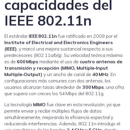
capacidades del
IEEE 802.11n
El estándar
IEEE 802.11n
fue ratificado en 2009 por el
Institute of Electrical and Electronics Engineers
(IEEE)
, y marcó una mejora sustancial respecto a sus
predecesores (802.11a/b/g). Su velocidad teórica máxima
es de
600 Mbps
mediante el uso de
cuatro antenas de
transmisión y recepción (MIMO, Multiple‑Input
Multiple‑Output)
y un ancho de canal de
40 MHz
. En
configuraciones más comunes con dos antenas, los
usuarios alcanzan tasas alrededor de
300 Mbps
, una cifra
que supera con creces los 54 Mbps del 802.11g.
La tecnología
MIMO
fue clave en esta revolución, ya que
permite enviar y recibir múltiples flujos de datos
simultáneamente, mejorando la eficiencia espectral y
reduciendo interferencias. Además, 802.11n introdujo el