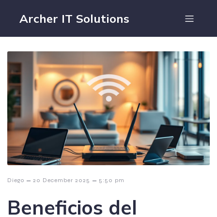
Archer IT Solutions
–
–
Diego
20 December 2025
5:50 pm
Beneficios del