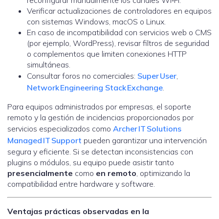
reconfigurar manualmente los canales Wi‑Fi.
Verificar actualizaciones de controladores en equipos
con sistemas Windows, macOS o Linux.
En caso de incompatibilidad con servicios web o CMS
(por ejemplo, WordPress), revisar filtros de seguridad
o complementos que limiten conexiones HTTP
simultáneas.
Consultar foros no comerciales:
Super User
,
Network Engineering Stack Exchange
.
Para equipos administrados por empresas, el soporte
remoto y la gestión de incidencias proporcionados por
servicios especializados como
Archer IT Solutions
Managed IT Support
pueden garantizar una intervención
segura y eficiente. Si se detectan inconsistencias con
plugins o módulos, su equipo puede asistir tanto
presencialmente
como
en remoto
, optimizando la
compatibilidad entre hardware y software.
Ventajas prácticas observadas en la