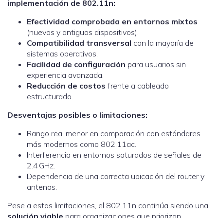
implementación de 802.11n:
Efectividad comprobada en entornos mixtos
(nuevos y antiguos dispositivos).
Compatibilidad transversal
con la mayoría de
sistemas operativos.
Facilidad de configuración
para usuarios sin
experiencia avanzada.
Reducción de costos
frente a cableado
estructurado.
Desventajas posibles o limitaciones:
Rango real menor en comparación con estándares
más modernos como 802.11ac.
Interferencia en entornos saturados de señales de
2.4 GHz.
Dependencia de una correcta ubicación del router y
antenas.
Pese a estas limitaciones, el 802.11n continúa siendo una
solución viable
para organizaciones que priorizan