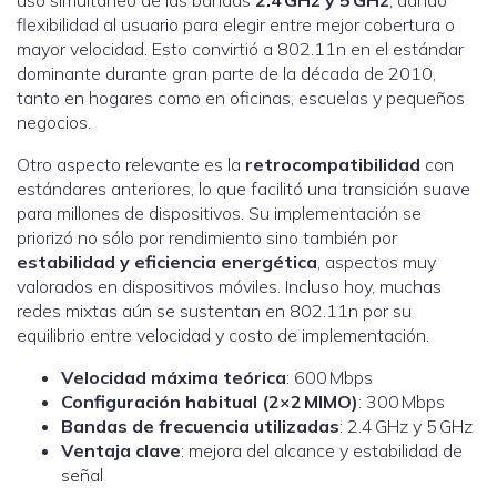
uso simultáneo de las bandas
2.4 GHz y 5 GHz
, dando
flexibilidad al usuario para elegir entre mejor cobertura o
mayor velocidad. Esto convirtió a 802.11n en el estándar
dominante durante gran parte de la década de 2010,
tanto en hogares como en oficinas, escuelas y pequeños
negocios.
Otro aspecto relevante es la
retrocompatibilidad
con
estándares anteriores, lo que facilitó una transición suave
para millones de dispositivos. Su implementación se
priorizó no sólo por rendimiento sino también por
estabilidad y eficiencia energética
, aspectos muy
valorados en dispositivos móviles. Incluso hoy, muchas
redes mixtas aún se sustentan en 802.11n por su
equilibrio entre velocidad y costo de implementación.
Velocidad máxima teórica
: 600 Mbps
Configuración habitual (2×2 MIMO)
: 300 Mbps
Bandas de frecuencia utilizadas
: 2.4 GHz y 5 GHz
Ventaja clave
: mejora del alcance y estabilidad de
señal