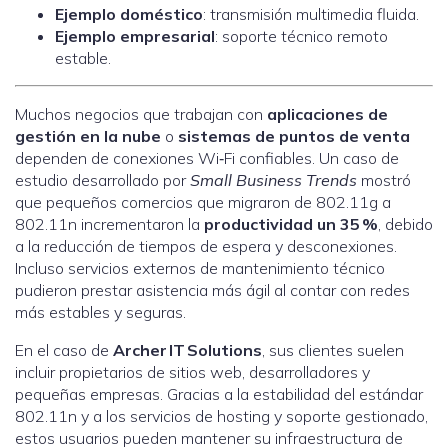
Ejemplo doméstico
: transmisión multimedia fluida.
Ejemplo empresarial
: soporte técnico remoto
estable.
Muchos negocios que trabajan con
aplicaciones de
gestión en la nube
o
sistemas de puntos de venta
dependen de conexiones Wi‑Fi confiables. Un caso de
estudio desarrollado por
Small Business Trends
mostró
que pequeños comercios que migraron de 802.11g a
802.11n incrementaron la
productividad un 35 %
, debido
a la reducción de tiempos de espera y desconexiones.
Incluso servicios externos de mantenimiento técnico
pudieron prestar asistencia más ágil al contar con redes
más estables y seguras.
En el caso de
Archer IT Solutions
, sus clientes suelen
incluir propietarios de sitios web, desarrolladores y
pequeñas empresas. Gracias a la estabilidad del estándar
802.11n y a los servicios de hosting y soporte gestionado,
estos usuarios pueden mantener su infraestructura de