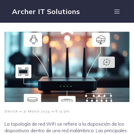
Archer IT Solutions
–
–
Derrick
31 March 2025
8:14 pm
La topología de red WiFi se refiere a la disposición de los
dispositivos dentro de una red inalámbrica. Las principales