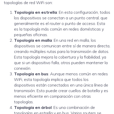
topologías de red WiFi son:
Topología en estrella
: En esta configuración, todos
los dispositivos se conectan a un punto central, que
generalmente es el router o punto de acceso. Esta
es la topología más común en redes domésticas y
pequeñas oficinas.
Topología en malla
: En una red en malla, los
dispositivos se comunican entre sí de manera directa,
creando múltiples rutas para la transmisión de datos.
Esta topología mejora la cobertura y la fiabilidad, ya
que si un dispositivo falla, otros pueden mantener la
conexión.
Topología en bus
: Aunque menos común en redes
WiFi, esta topología implica que todos los
dispositivos están conectados en una única línea de
transmisión. Esto puede crear cuellos de botella y es
menos eficiente en comparación con otras
topologías.
Topología en árbol
: Es una combinación de
topologías en estrella y en bus. Varios routers se