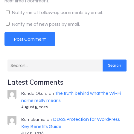
next time I comment.
Notify me of follow-up comments by email.
Notify me of new posts by email.
Search
Latest Comments
The truth behind what the Wi-Fi
Ronda Okuro
on
name really means
August 5, 2026
DDoS Protection for WordPress
Bombkarnia
on
Key Benefits Guide
July 31, 2026