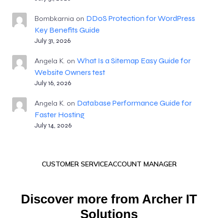
DDoS Protection for WordPress
Bombkarnia
on
Key Benefits Guide
July 31, 2026
What Is a Sitemap Easy Guide for
Angela K.
on
Website Owners test
July 16, 2026
Database Performance Guide for
Angela K.
on
Faster Hosting
July 14, 2026
CUSTOMER SERVICE
ACCOUNT MANAGER
Discover more from Archer IT
Solutions