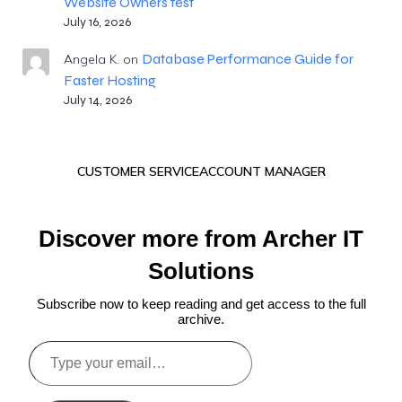
Website Owners test
July 16, 2026
Database Performance Guide for
Angela K.
on
Faster Hosting
July 14, 2026
CUSTOMER SERVICE
ACCOUNT MANAGER
Discover more from Archer IT
Solutions
Subscribe now to keep reading and get access to the full
archive.
Type
your
email…