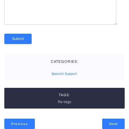
CATEGORIES:
Spanish Support
TAGS:
No tags
Previous
Next