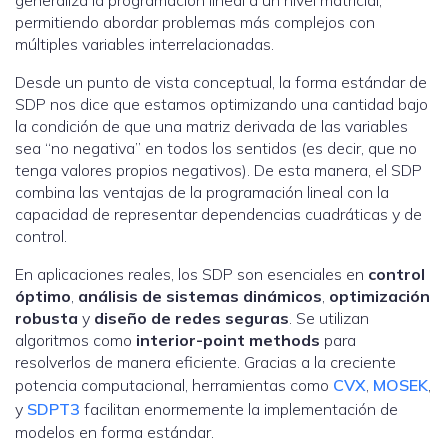
generaliza la programación lineal a un nivel matricial,
permitiendo abordar problemas más complejos con
múltiples variables interrelacionadas.
Desde un punto de vista conceptual, la forma estándar de
SDP nos dice que estamos optimizando una cantidad bajo
la condición de que una matriz derivada de las variables
sea “no negativa” en todos los sentidos (es decir, que no
tenga valores propios negativos). De esta manera, el SDP
combina las ventajas de la programación lineal con la
capacidad de representar dependencias cuadráticas y de
control.
En aplicaciones reales, los SDP son esenciales en
control
óptimo
,
análisis de sistemas dinámicos
,
optimización
robusta
y
diseño de redes seguras
. Se utilizan
algoritmos como
interior-point methods
para
resolverlos de manera eficiente. Gracias a la creciente
potencia computacional, herramientas como
CVX
,
MOSEK
,
y
SDPT3
facilitan enormemente la implementación de
modelos en forma estándar.