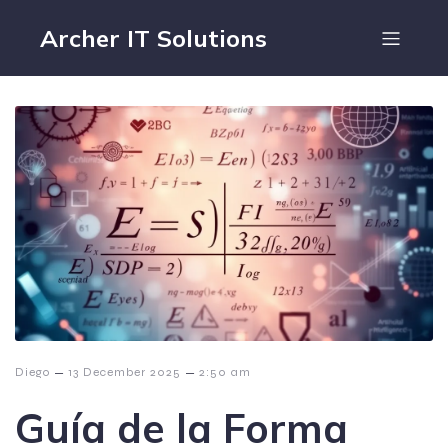
Archer IT Solutions
–
–
Diego
13 December 2025
2:50 am
Guía de la Forma