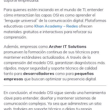
soporte empresarial.
Para quienes estén iniciando en el mundo de TI, entender
cómo interactúan las capas OSI es como aprender el
“lenguaje universal” de la comunicación digital. Plataformas
educativas como
Khan Academy – Redes
ofrecen
materiales gratuitos e interactivos para reforzar su
comprensión.
Además, empresas como
Archer IT Solutions
promueven la formación continua de sus técnicos para
mantener estándares actualizados. A través de la
comprensión del modelo OSI, garantizan diagnósticos más
rápidos, mayor seguridad y soporte técnico de calidad
tanto para
desarrolladores
como para
pequeñas
empresas
que buscan optimizar su presencia digital.
En conclusión, el modelo OSI sigue siendo una herramienta
clave para entender, diseñar y mantener sistemas de
comunicación complejos. Ya sea que administres un sitio
web, trabajes en soporte técnico o dirijas tu propia