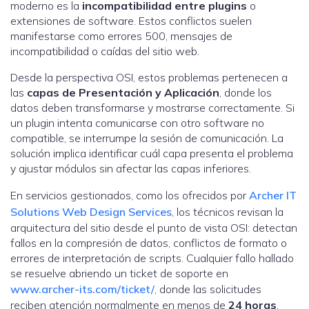
moderno es la
incompatibilidad entre plugins
o
extensiones de software. Estos conflictos suelen
manifestarse como errores 500, mensajes de
incompatibilidad o caídas del sitio web.
Desde la perspectiva OSI, estos problemas pertenecen a
las
capas de Presentación y Aplicación
, donde los
datos deben transformarse y mostrarse correctamente. Si
un plugin intenta comunicarse con otro software no
compatible, se interrumpe la sesión de comunicación. La
solución implica identificar cuál capa presenta el problema
y ajustar módulos sin afectar las capas inferiores.
En servicios gestionados, como los ofrecidos por
Archer IT
Solutions Web Design Services
, los técnicos revisan la
arquitectura del sitio desde el punto de vista OSI: detectan
fallos en la compresión de datos, conflictos de formato o
errores de interpretación de scripts. Cualquier fallo hallado
se resuelve abriendo un ticket de soporte en
www.archer-its.com/ticket/
, donde las solicitudes
reciben atención normalmente en menos de
24 horas
.