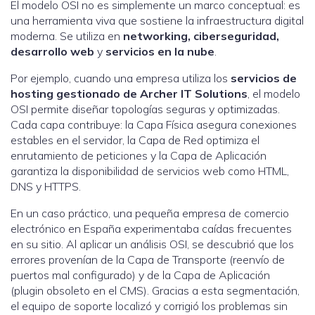
El modelo OSI no es simplemente un marco conceptual: es
una herramienta viva que sostiene la infraestructura digital
moderna. Se utiliza en
networking, ciberseguridad,
desarrollo web
y
servicios en la nube
.
Por ejemplo, cuando una empresa utiliza los
servicios de
hosting gestionado de Archer IT Solutions
, el modelo
OSI permite diseñar topologías seguras y optimizadas.
Cada capa contribuye: la Capa Física asegura conexiones
estables en el servidor, la Capa de Red optimiza el
enrutamiento de peticiones y la Capa de Aplicación
garantiza la disponibilidad de servicios web como HTML,
DNS y HTTPS.
En un caso práctico, una pequeña empresa de comercio
electrónico en España experimentaba caídas frecuentes
en su sitio. Al aplicar un análisis OSI, se descubrió que los
errores provenían de la Capa de Transporte (reenvío de
puertos mal configurado) y de la Capa de Aplicación
(plugin obsoleto en el CMS). Gracias a esta segmentación,
el equipo de soporte localizó y corrigió los problemas sin