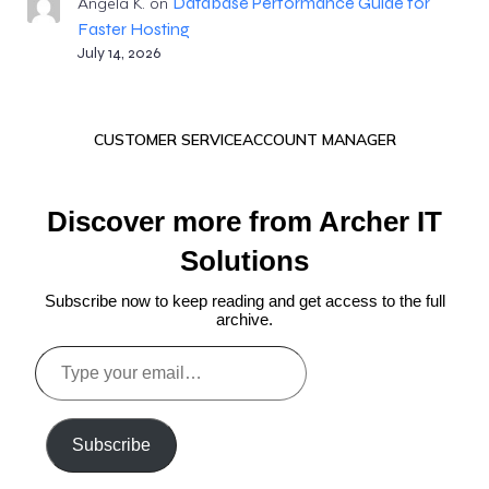
Database Performance Guide for
Angela K.
on
Faster Hosting
July 14, 2026
CUSTOMER SERVICE
ACCOUNT MANAGER
Discover more from Archer IT
Solutions
Subscribe now to keep reading and get access to the full
archive.
Type
your
email…
Subscribe