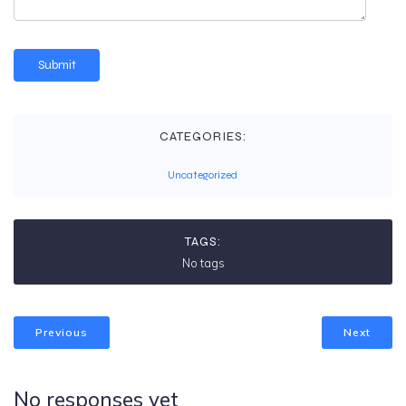
CATEGORIES:
Uncategorized
TAGS:
No tags
Previous
Next
No responses yet