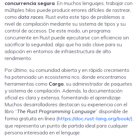
concurrencia segura
. En muchos lenguajes, trabajar con
múltiples hilos puede producir errores difíciles de rastrear,
como
data races
. Rust evita este tipo de problemas a
nivel de compilación mediante su sistema de tipos y su
control de accesos. De este modo, un programa
concurrente en Rust puede ejecutarse con eficiencia sin
sacrificar la seguridad, algo que ha sido clave para su
adopción en entornos de infraestructura de alto
rendimiento.
Por último, su comunidad abierta y en rápido crecimiento
ha potenciado un ecosistema rico, donde encontramos
herramientas como
Cargo
, su administrador de paquetes
y sistema de compilación. Además, la documentación
oficial es clara y extensa, fomentando el aprendizaje.
Muchos desarrolladores destacan su experiencia con el
libro “
The Rust Programming Language
” disponible de
forma gratuita en línea (
https://doc.rust-lang.org/book/
),
que representa un punto de partida ideal para cualquier
persona interesada en el lenguaje.