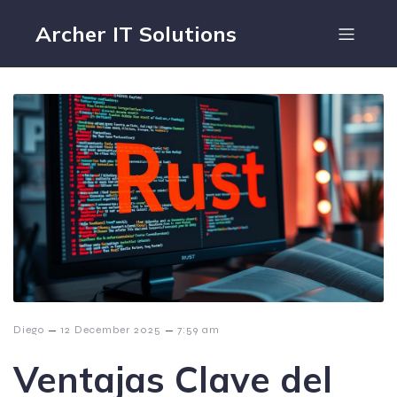
Archer IT Solutions
–
–
Diego
12 December 2025
7:59 am
Ventajas Clave del