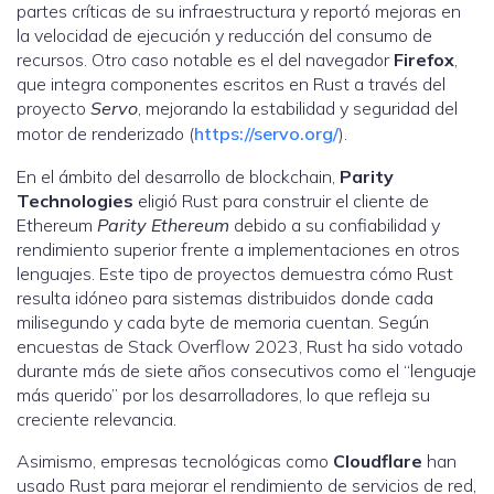
partes críticas de su infraestructura y reportó mejoras en
la velocidad de ejecución y reducción del consumo de
recursos. Otro caso notable es el del navegador
Firefox
,
que integra componentes escritos en Rust a través del
proyecto
Servo
, mejorando la estabilidad y seguridad del
motor de renderizado (
https://servo.org/
).
En el ámbito del desarrollo de blockchain,
Parity
Technologies
eligió Rust para construir el cliente de
Ethereum
Parity Ethereum
debido a su confiabilidad y
rendimiento superior frente a implementaciones en otros
lenguajes. Este tipo de proyectos demuestra cómo Rust
resulta idóneo para sistemas distribuidos donde cada
milisegundo y cada byte de memoria cuentan. Según
encuestas de Stack Overflow 2023, Rust ha sido votado
durante más de siete años consecutivos como el “lenguaje
más querido” por los desarrolladores, lo que refleja su
creciente relevancia.
Asimismo, empresas tecnológicas como
Cloudflare
han
usado Rust para mejorar el rendimiento de servicios de red,