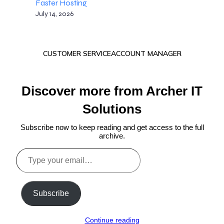
Faster Hosting
July 14, 2026
CUSTOMER SERVICE
ACCOUNT MANAGER
Discover more from Archer IT
Solutions
Subscribe now to keep reading and get access to the full
archive.
Type
your
email…
Subscribe
Continue reading