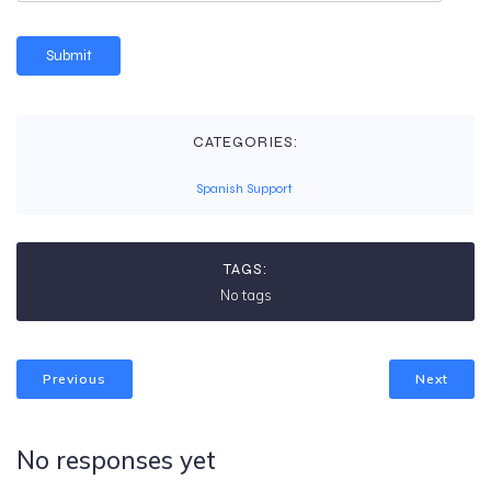
CATEGORIES:
Spanish Support
TAGS:
No tags
Previous
Next
No responses yet